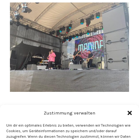
BEITRAGS-
Zustimmung verwalten
NAVIGATION
VORHERIGER BEITRAG
Letzte Instanz
Um dir ein optimales Erlebnis zu bieten, verwenden wir Technologien wie
Cookies, um Geräteinformationen zu speichern und/oder darauf
NÄCHSTER BEITRAG
zuzugreifen. Wenn du diesen Technologien zustimmst, können wir Daten